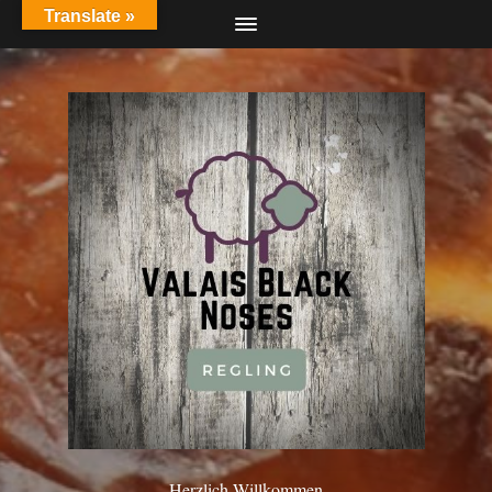
Translate »
Herzlich Willkommen