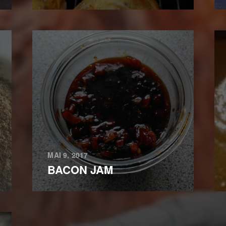
MAI 9, 2017
BACON JAM