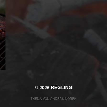
© 2026
REGLING
THEMA VON
ANDERS NORÉN