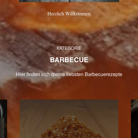
Herzlich Willkommen
KATEGORIE
BARBECUE
Hier finden sich meine liebsten Barbecuerezepte