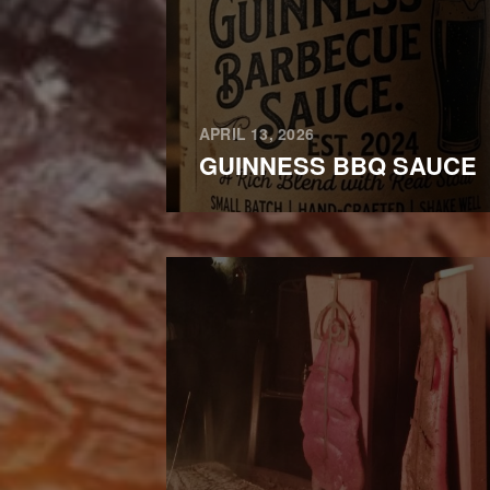
APRIL 13, 2026
GUINNESS BBQ SAUCE