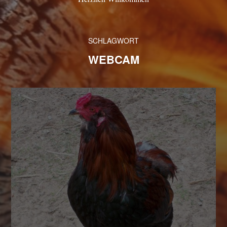
SCHLAGWORT
WEBCAM