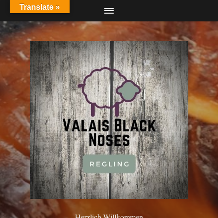
Translate »
Herzlich Willkommen