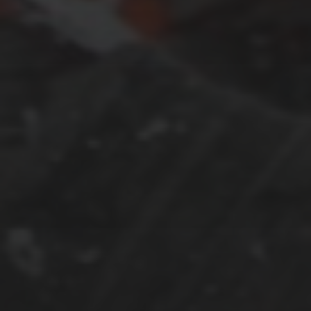
FEBRUAR 28, 2018
RUHIG WARS NUR AUF DER
SEITE