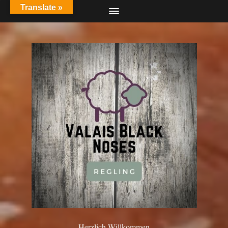
Translate »
Herzlich Willkommen