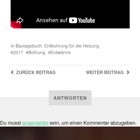
In
Bautagebuch
,
Erdbohrung für die Heizung
2017
Bohrung
Erdwärme
ZURÜCK
BEITRAG
WEITER
BEITRAG
ANTWORTEN
Du musst
angemeldet
sein, um einen Kommentar abzugeben.