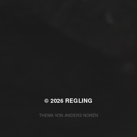
JANUAR 6, 2018
FUSSBODENHEIZUNG IM O
BERGESCHOSS
© 2026
REGLING
THEMA VON
ANDERS NORÉN