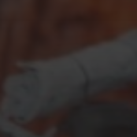
FEBRUAR 28, 2018
DAS WOHNZIMMER