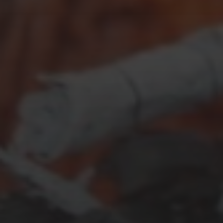
OKTOBER 28, 2024
JÄGERTOPF IM DUTCH OVEN