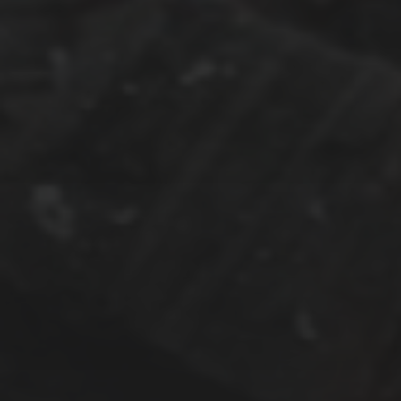
AUGUST 22, 2024
DIE BLAUE ELISE
JULI 22, 2024