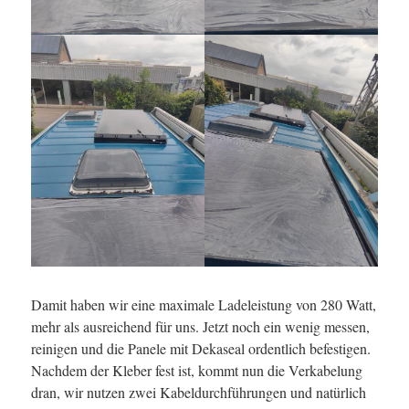
Damit haben wir eine maximale Ladeleistung von 280 Watt,
mehr als ausreichend für uns. Jetzt noch ein wenig messen,
reinigen und die Panele mit Dekaseal ordentlich befestigen.
Nachdem der Kleber fest ist, kommt nun die Verkabelung
dran, wir nutzen zwei Kabeldurchführungen und natürlich