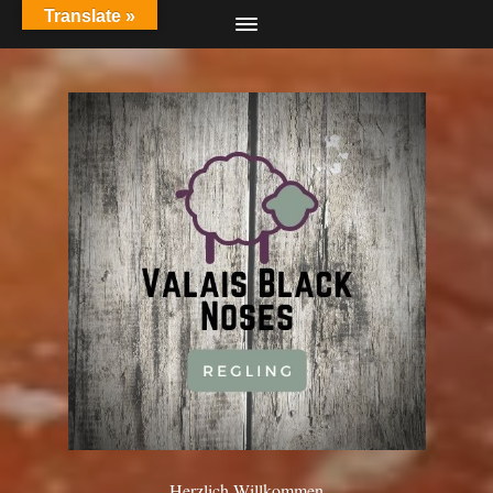
Translate »
Herzlich Willkommen