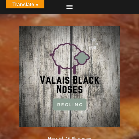
Translate »
Herzlich Willkommen