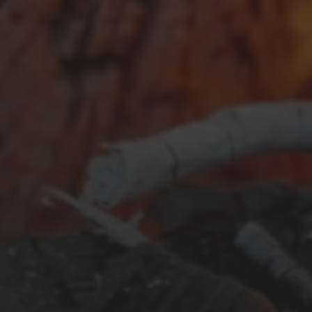
FEBRUAR 23, 2026
URLAUBSPLANUNG 2026
SEPTEMBER 26, 2025
KROATIEN: REISETAGEBUCH
2025