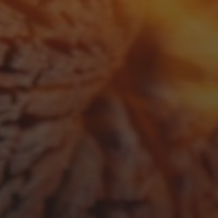
APRIL 13, 2026
GUINNESS BBQ SAUCE