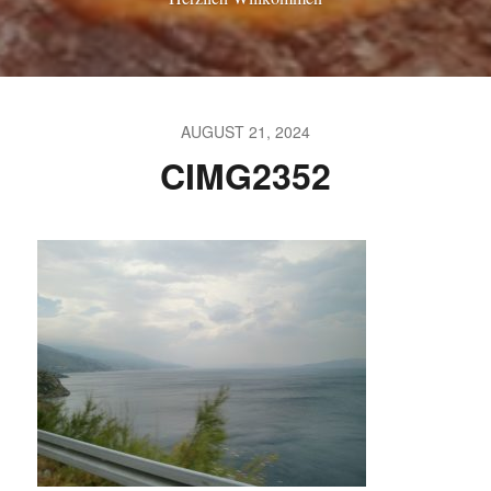
AUGUST 21, 2024
CIMG2352