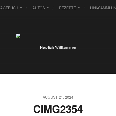
TAGEBUCH
AUTOS
REZEPTE
LINKSAMMLU
Herzlich Willkommen
AUGUST 21, 2024
CIMG2354