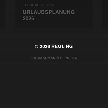
FEBRUAR 23, 2026
URLAUBSPLANUNG
2026
© 2026
REGLING
THEMA VON
ANDERS NORÉN