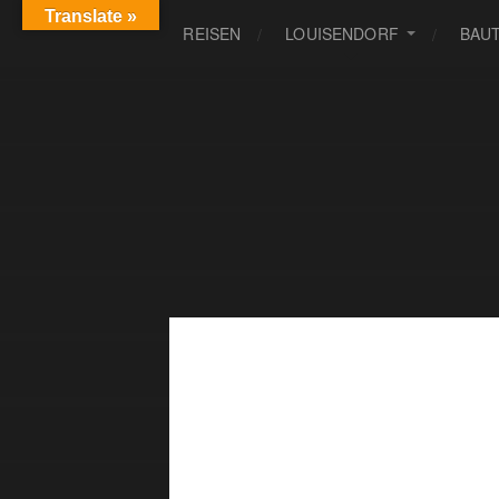
Translate »
REISEN
LOUISENDORF
BAU