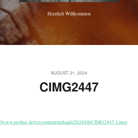
Herzlich Willkommen
AUGUST 21, 2024
CIMG2447
://www.regling.de/wp-content/uploads/2024/08/CIMG2447-1.mov