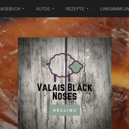
TAGEBUCH
AUTOS
REZEPTE
LINKSAMMLU