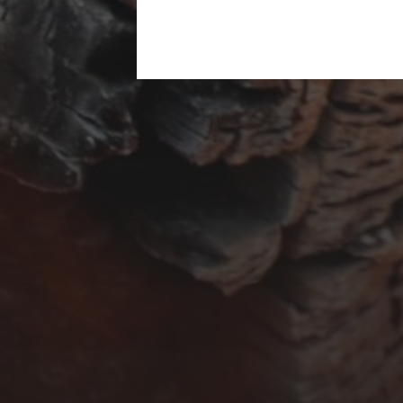
APRIL 13, 2026
GUINNESS BBQ SAUCE