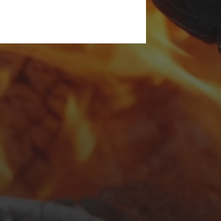
SEPTEMBER 26, 2025
KROATIEN:
REISETAGEBUCH 2025