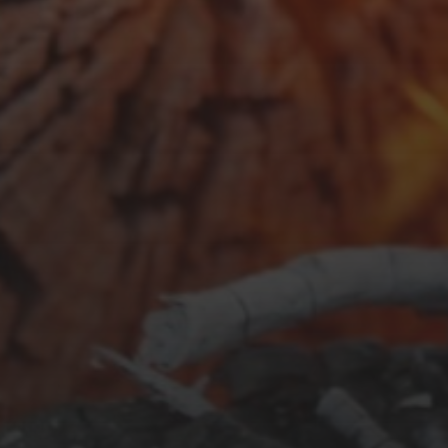
RUHIG WARS NUR AUF DER
SEITE
NOVEMBER 3, 2017
NEUES VON OBEN