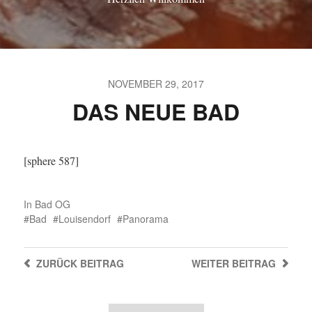
NOVEMBER 29, 2017
DAS NEUE BAD
[sphere 587]
In
Bad OG
Bad
Louisendorf
Panorama
ZURÜCK
BEITRAG
WEITER
BEITRAG