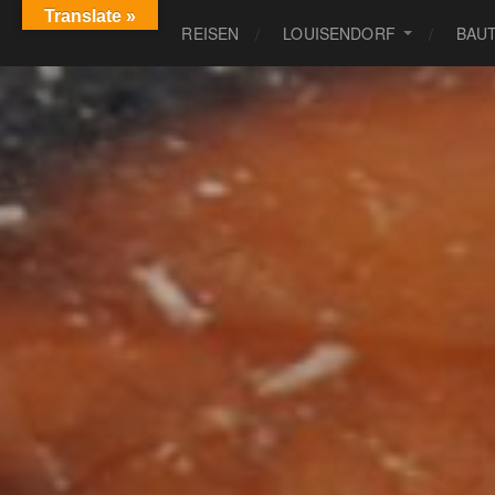
Translate »
REISEN
LOUISENDORF
BAU