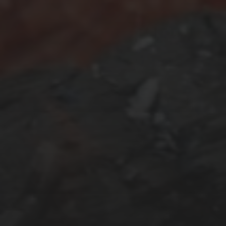
FEBRUAR 28, 2018
DAS WOHNZIMMER