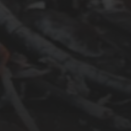
JANUAR 6, 2018
FUSSBODENHEIZUNG I
M OBERGESCHOSS