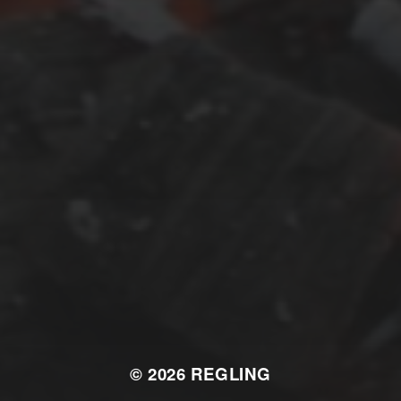
FEBRUAR 28, 2018
RUHIG WARS NUR AUF
DER SEITE
© 2026
REGLING