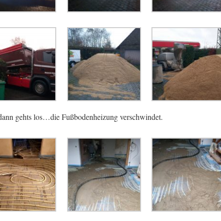
ann gehts los…die Fußbodenheizung verschwindet.