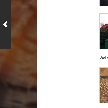
Und d