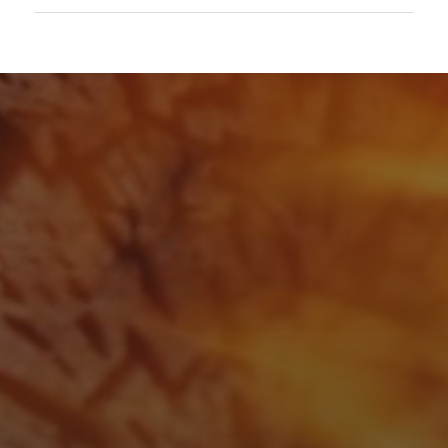
APRIL 13, 2026
GUINNESS BBQ SAUCE