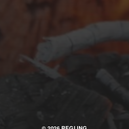
SEPTEMBER 26, 2025
KROATIEN: REISETAGEBUCH
2025
© 2026
REGLING