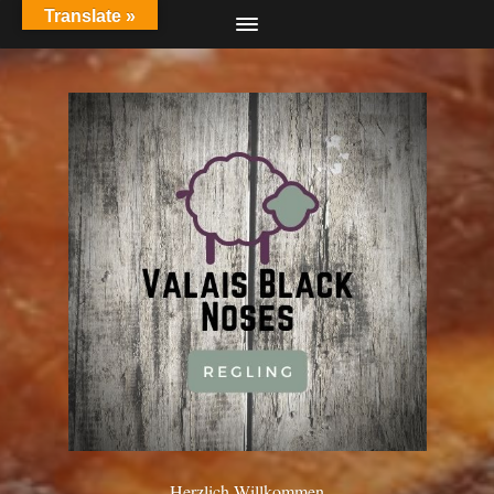
Translate »
Herzlich Willkommen