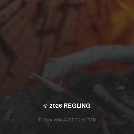
FEBRUAR 23, 2026
URLAUBSPLANUNG
2026
© 2026
REGLING
THEMA VON
ANDERS NORÉN