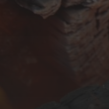
APRIL 13, 2026
GUINNESS BBQ SAUCE