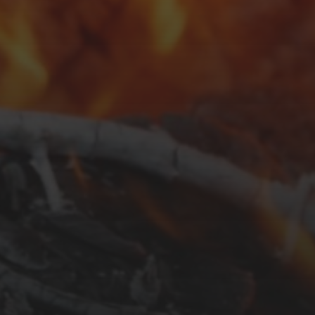
SEPTEMBER 26, 2025
KROATIEN:
REISETAGEBUCH 2025