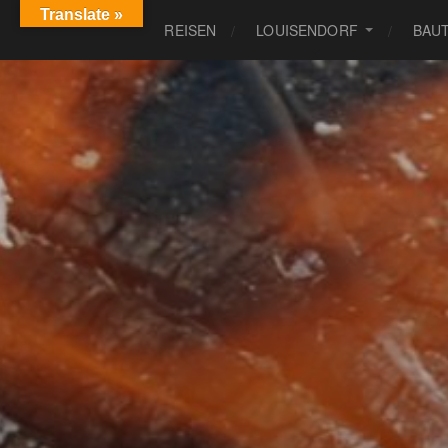
Translate »
REISEN
LOUISENDORF
BAU