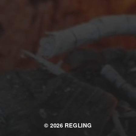
SEPTEMBER 26, 2025
KROATIEN: REISETAGEBUCH
2025
© 2026
REGLING