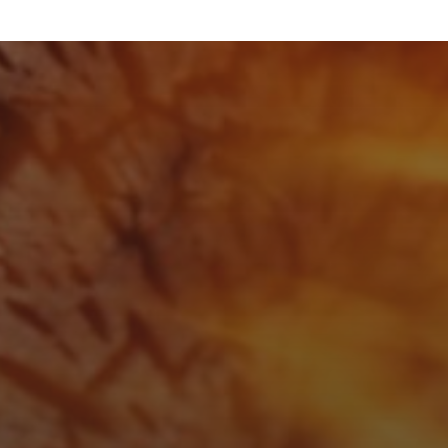
APRIL 13, 2026
GUINNESS BBQ SAUCE