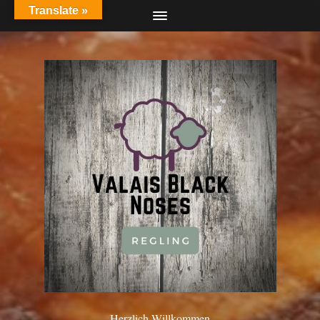
Translate »
Herzlich Willkommen