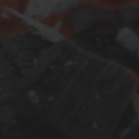
JANUAR 6, 2018
FUSSBODENHEIZUNG IM O
BERGESCHOSS