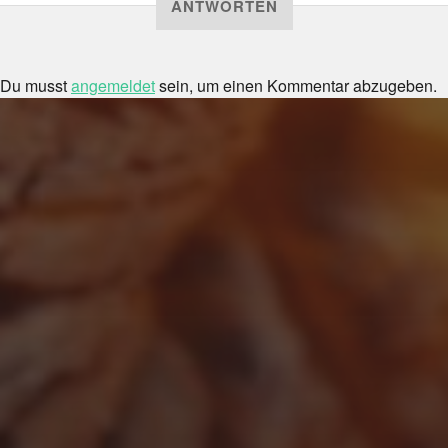
ANTWORTEN
Du musst
angemeldet
sein, um einen Kommentar abzugeben.
FEBRUAR 28, 2018