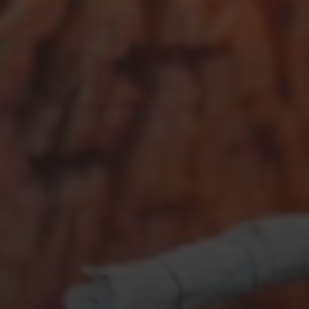
DAS WOHNZIMMER
FEBRUAR 28, 2018
RUHIG WARS NUR AUF DER
SEITE