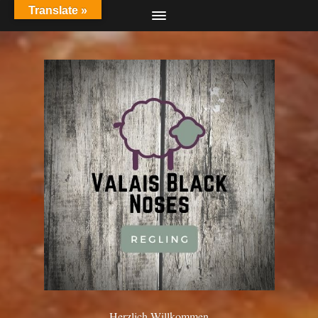
Translate »
Herzlich Willkommen