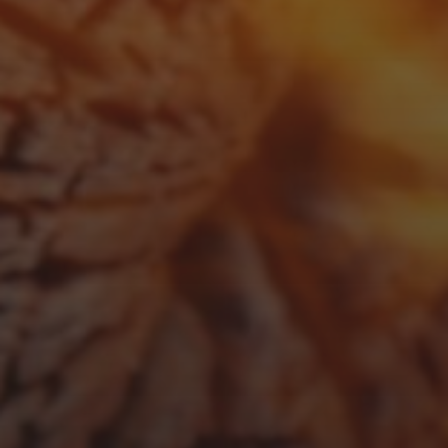
APRIL 13, 2026
GUINNESS BBQ SAUCE