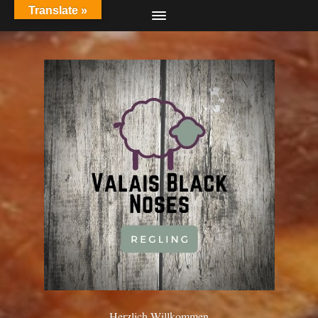
Translate »
Herzlich Willkommen