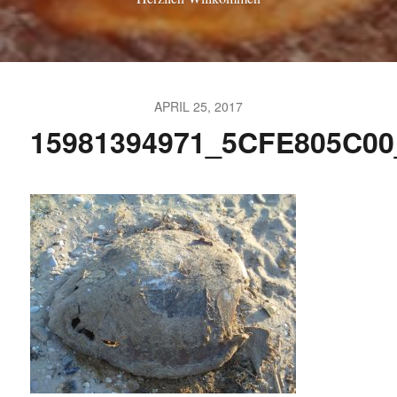
APRIL 25, 2017
15981394971_5CFE805C0