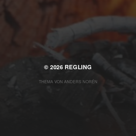
FEBRUAR 23, 2026
URLAUBSPLANUNG
2026
© 2026
REGLING
THEMA VON
ANDERS NORÉN