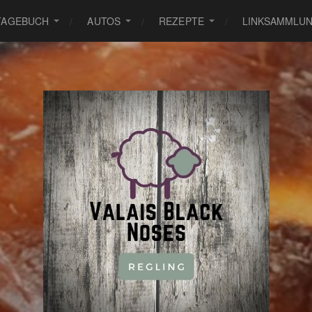
TAGEBUCH
AUTOS
REZEPTE
LINKSAMMLU