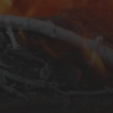
SEPTEMBER 26, 2025
KROATIEN:
REISETAGEBUCH 2025