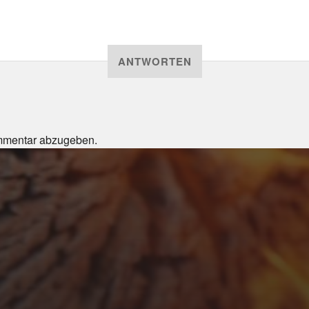
ANTWORTEN
mmentar abzugeben.