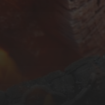
APRIL 13, 2026
GUINNESS BBQ SAUCE