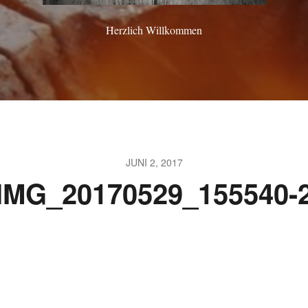
Herzlich Willkommen
JUNI 2, 2017
IMG_20170529_155540-