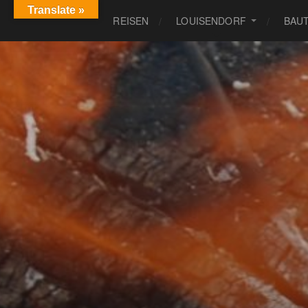
Translate »
REISEN
LOUISENDORF
BAU