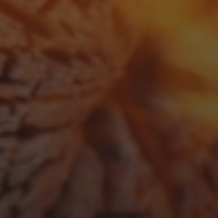
APRIL 13, 2026
GUINNESS BBQ SAUCE