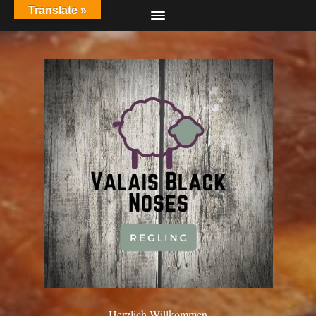
Translate »
Herzlich Willkommen