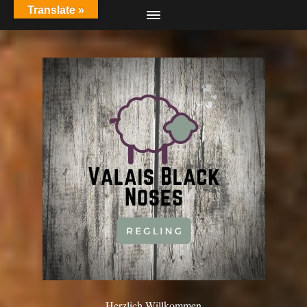
Translate »
Herzlich Willkommen