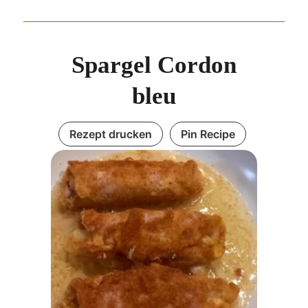
Spargel Cordon
bleu
Rezept drucken
Pin Recipe