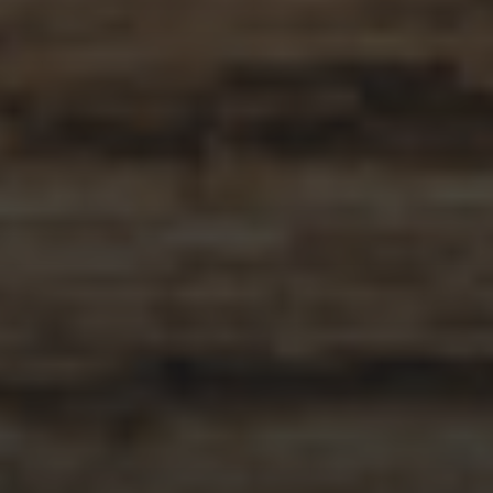
APRIL 13, 2026
GUINNESS BBQ SAUCE