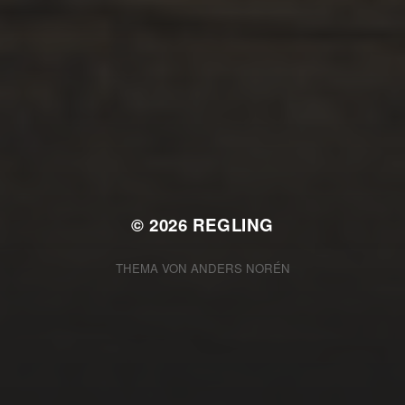
JULI 3, 2025
BANANENEIS
© 2026
REGLING
THEMA VON
ANDERS NORÉN