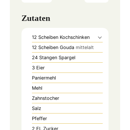
Zutaten
12
Scheiben
Kochschinken
12
Scheiben
Gouda
mittelalt
24
Stangen
Spargel
3
Eier
Paniermehl
Mehl
Zahnstocher
Salz
Pfeffer
2
EL
Zucker