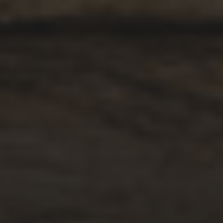
JULI 3, 2025
HIMBEEREIS