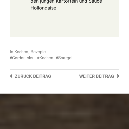
den jungen Kartoffeln und Sauce
Hollondaise
In
Kochen
,
Rezepte
Cordon bleu
Kochen
Spargel
ZURÜCK
BEITRAG
WEITER
BEITRAG