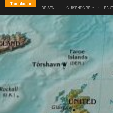
Translate »
REISEN
LOUISENDORF
BAU