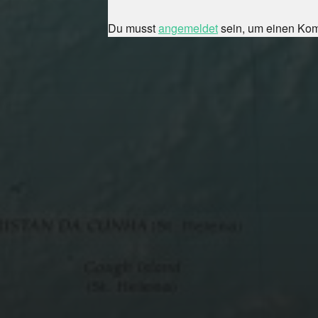
Du musst
angemeldet
sein, um einen Ko
FEBRUAR 23, 2026
URLAUBSPLANUNG
2026