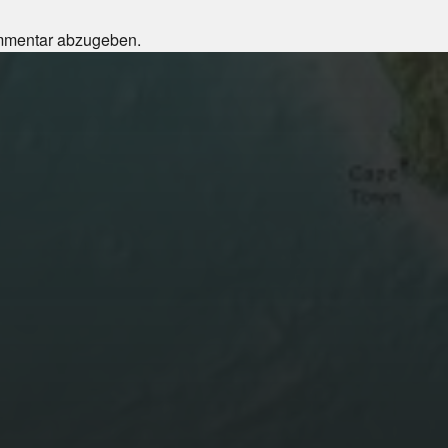
mmentar abzugeben.
SEPTEMBER 26, 2025
KROATIEN:
REISETAGEBUCH 2025