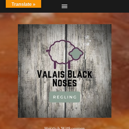
Translate »
Herzlich Willkommen